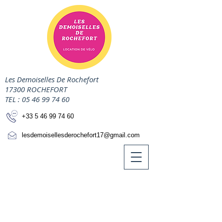
Les Demoiselles De Rochefort
17300 ROCHEFORT
TEL :
05 46 99 74 60
+33 5 46 99 74 60
lesdemoisellesderochefort17@gmail.com