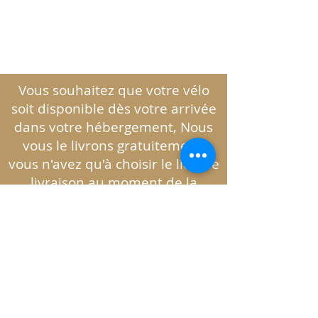
Vous souhaitez que votre vélo
soit disponible dès votre arrivée
dans votre hébergement, Nous
vous le livrons gratuitement,
vous n'avez qu'à choisir le lieu de
livraison au moment de la
validation de votre
location de
vélo
c'est çà aussi les vacances !
Conditions générales