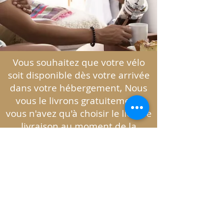
Vous souhaitez que votre vélo
soit disponible dès votre arrivée
dans votre hébergement, Nous
vous le livrons gratuitement,
vous n'avez qu'à choisir le lieu de
livraison au moment de la
validation de votre
location de
vélo
c'est çà aussi les vacances !
Conditions générales