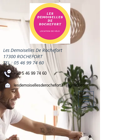
Les Demoiselles De Rochefort
17300 ROCHEFORT
TEL :
05 46 99 74 60
+33 5 46 99 74 60
lesdemoisellesderochefort17@gmail.com